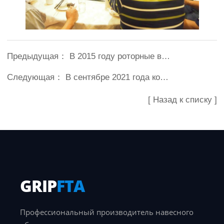
Предыдущая：
В 2015 году роторные вилочные погрузчики выросли на 46% в годовом исчислении в 2014 году
Следующая：
В сентябре 2021 года компания получила разрешение от Longong Forkert (Shanghai) Co., Ltd. производить вилочные погрузчики марки Longgong.
[ Назад к списку ]
GRIP
FTA
Профессиональный производитель навесного